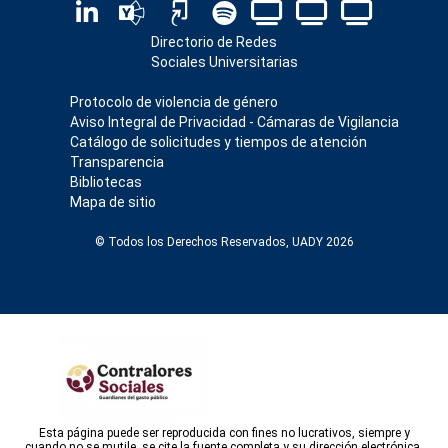
Directorio de Redes
Sociales Universitarias
Protocolo de violencia de género
Aviso Integral de Privacidad - Cámaras de Vigilancia
Catálogo de solicitudes y tiempos de atención
Transparencia
Bibliotecas
Mapa de sitio
© Todos los Derechos Reservados, UADY 2026
Esta página puede ser reproducida con fines no lucrativos, siempre y
cuando no se mutile, se cite la fuente completa y su dirección electrónica,